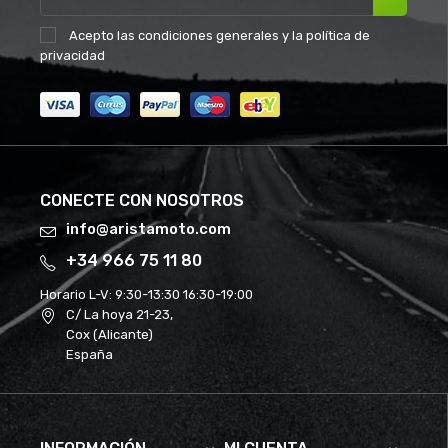
Acepto las
condiciones generales
y la
política de
privacidad
CONECTE CON NOSOTROS
info@aristamoto.com
+34 966 75 11 80
Horario L-V:
9:30-13:30 16:30-19:00
C/ La hoya 21-23,
Cox (Alicante)
España