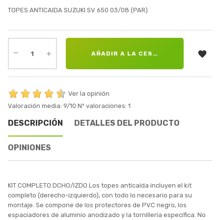
TOPES ANTICAIDA SUZUKI SV 650 03/08 (PAR)

AÑADIR A LA CESTA
Ver la opinión
Valoración media:
9
/10
Nº valoraciones:
1
DESCRIPCIÓN
DETALLES DEL PRODUCTO
OPINIONES
KIT COMPLETO DCHO/IZDO Los topes anticaída incluyen el kit
completo (derecho-izquierdo), con todo lo necesario para su
montaje. Se compone de los protectores de PVC negro, los
espaciadores de aluminio anodizado y la tornillería específica. No