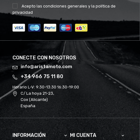
Acepto las
condiciones generales
y la
política de
privacidad
CONECTE CON NOSOTROS
info@aristamoto.com
+34 966 75 11 80
Horario L-V:
9:30-13:30 16:30-19:00
C/ La hoya 21-23,
Cox (Alicante)
España
INFORMACIÓN
MI CUENTA

